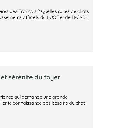
férés des Français ? Quelles races de chats
assements officiels du LOOF et de l'I-CAD !
e et sérénité du foyer
 confiance qui demande une grande
ellente connaissance des besoins du chat.