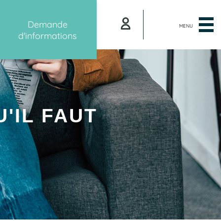
Demande
MENU
d'informations
'IL FAUT