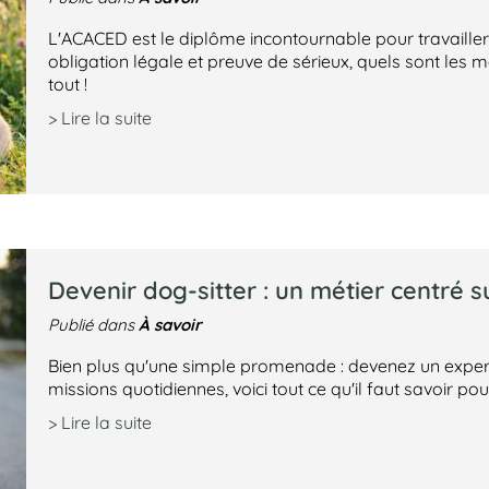
L'ACACED est le diplôme incontournable pour travailler
obligation légale et preuve de sérieux, quels sont les mé
tout !
> Lire la suite
Devenir dog-sitter : un métier centré s
À savoir
Publié dans
Bien plus qu'une simple promenade : devenez un expert
missions quotidiennes, voici tout ce qu'il faut savoir pour
> Lire la suite