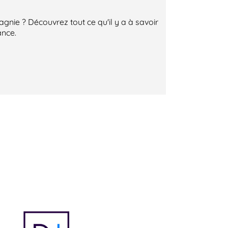
ie ? Découvrez tout ce qu'il y a à savoir
ance.