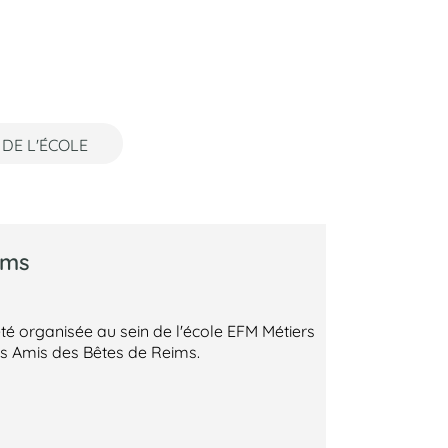
 DE L'ÉCOLE
ims
té organisée au sein de l'école EFM Métiers
es Amis des Bêtes de Reims.