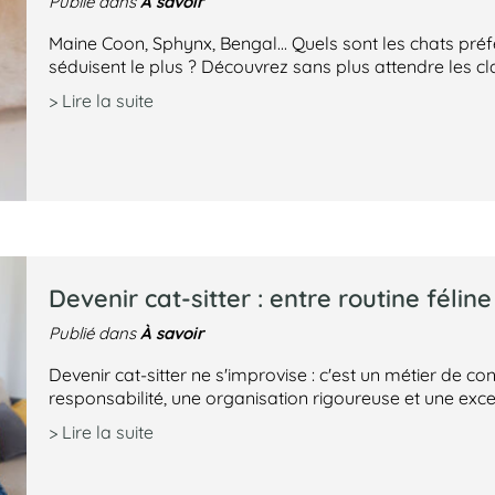
À savoir
Publié dans
Maine Coon, Sphynx, Bengal... Quels sont les chats pré
séduisent le plus ? Découvrez sans plus attendre les cl
> Lire la suite
Devenir cat-sitter : entre routine félin
À savoir
Publié dans
Devenir cat-sitter ne s'improvise : c'est un métier de
responsabilité, une organisation rigoureuse et une exc
> Lire la suite