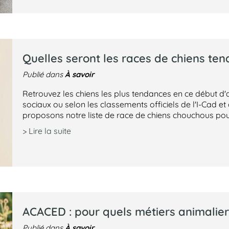
Quelles seront les races de chiens te
À savoir
Publié dans
Retrouvez les chiens les plus tendances en ce début d'
sociaux ou selon les classements officiels de l'I-Cad et
proposons notre liste de race de chiens chouchous pou
> Lire la suite
ACACED : pour quels métiers animaliers
À savoir
Publié dans