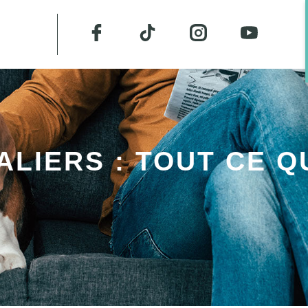
LIERS : TOUT CE QU