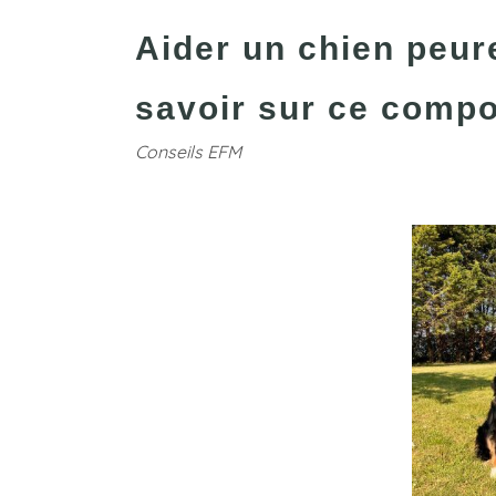
Aider un chien peure
savoir sur ce comp
Conseils EFM