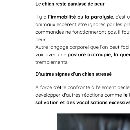
Le chien reste paralysé de peur
l’immobilité ou la paralysie
Il y a
, c’est 
animaux espèrent être ignorés par les pré
commandes ne fonctionneront pas, il faut
peur.
Autre langage corporel que l’on peut facil
posture accroupie, la que
voir avec une
tremblements.
D'autres signes d'un chien stressé
À force d'être confronté à l'élément déc
le
développer d'autres réactions comme
salivation et des vocalisations excessiv