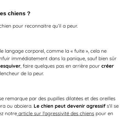
les chiens ?
chien pour reconnaitre qu’il a peur.
le langage corporel, comme la « fuite », cela ne
enfuir immédiatement dans la panique, sauf bien sûr
esquiver
créer
t
, faire quelques pas en arrière pour
lencheur de la peur.
se remarque par des pupilles dilatées et des oreilles
Le chien peut devenir agressif
era ou aboiera.
s'il se
ez notre
article sur l'agressivité des chiens
pour en