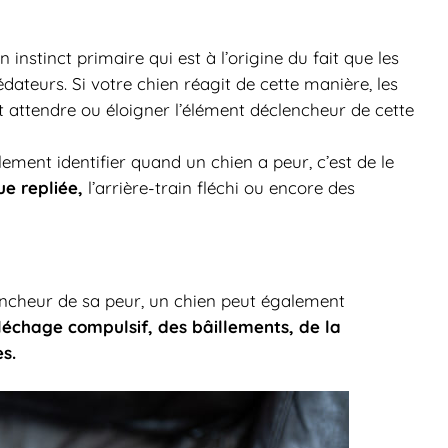
un instinct primaire qui est à l’origine du fait que les
dateurs. Si votre chien réagit de cette manière, les
 attendre ou éloigner l’élément déclencheur de cette
ement identifier quand un chien a peur, c’est de le
ue repliée,
l’arrière-train fléchi ou encore des
lencheur de sa peur, un chien peut également
 léchage compulsif, des bâillements, de la
es.