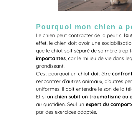
Pourquoi mon chien a pe
la 
Le chien peut contracter de la peur si
effet, le chien doit avoir une sociabilisat
que le chiot soit séparé de sa mère trop t
importantes
, car le milieu de vie dans l
grandissant.
confront
C’est pourquoi un chiot doit être
rencontrer d’autres animaux, d’autres p
uniformes. Il doit entendre le son de la télé
un chien subit un traumatisme ou e
Et si
expert du comport
au quotidien. Seul un
par des exercices adaptés.