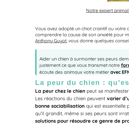
Notre expert animal
Vous avez adopté un chiot craintif ou votre 
comprendre la cause de son anxiété pour mieu
Anthony Guyot
, vous donne quelques consei
Aider un chien à surmonter ses peurs dem
for
justement ce que vous transmet notre
avec EFM
écoute des animaux votre métier
La peur du chien : qu’es
La peur chez le chien
peut se manifester 
varier d’
Les réactions du chien peuvent
bonne sociabilisation
qui est essentiell
qu'il grandit, même si ses peurs sont irrat
solutions pour résoudre ce genre de p