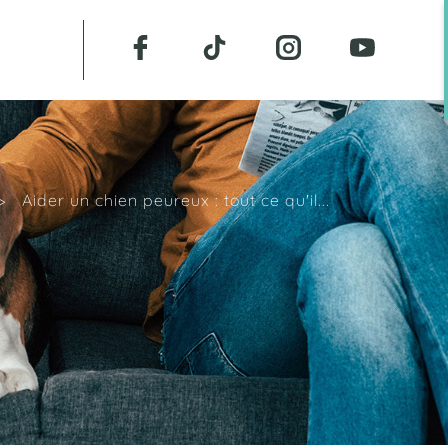
>
Aider un chien peureux : tout ce qu'il...