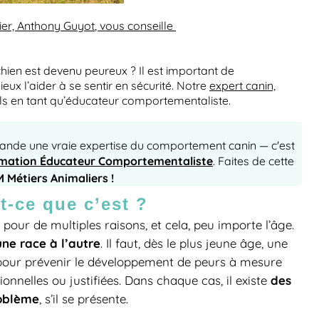
ier,
Anthony Guyot
, vous conseille
chien est devenu peureux ? Il est important de
x l’aider à se sentir en sécurité. Notre
expert canin,
ls en tant qu’éducateur comportementaliste.
ande une vraie expertise du comportement canin — c'est
mation Éducateur Comportementaliste
. Faites de cette
 Métiers Animaliers !
t-ce que c’est ?
pour de multiples raisons, et cela, peu importe l’âge.
une race à l’autre
. Il faut, dès le plus jeune âge, une
e pour prévenir le développement de peurs à mesure
des
ionnelles ou justifiées. Dans chaque cas, il existe
roblème
, s’il se présente.