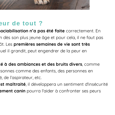
ur de tout ?
sociabilisation n’a pas été faite
correctement. En
ion dès son plus jeune âge et pour cela, il ne faut pas
premières semaines de vie sont très
ôt. Les
equel il grandit, peut engendrer de la peur en
é à des ambiances et des bruits divers
, comme
ersonnes comme des enfants, des personnes en
, de l’aspirateur, etc.
st maltraité
, il développera un sentiment d'insécurité
ement canin
pourra l'aider à confronter ses peurs