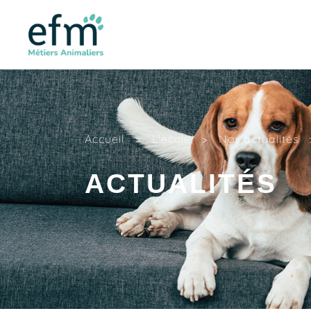
Accueil
>
L'école
>
Nos actualités
ACTUALITÉS