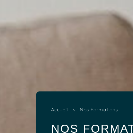
Accueil
>
Nos Formations
NOS FORMA