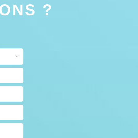
IONS ?