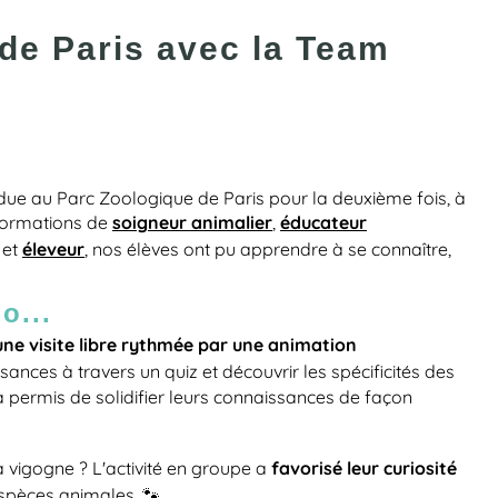
de Paris avec la Team
due au Parc Zoologique de Paris pour la deuxième fois, à
soigneur animalier
éducateur
 formations de
,
éleveur
et
, nos élèves ont pu apprendre à se connaître,
.
o...
une visite libre rythmée par une animation
ssances à travers un quiz et découvrir les spécificités des
a permis de solidifier leurs connaissances de façon
favorisé leur curiosité
 vigogne ? L'activité en groupe a
espèces animales. 🐾