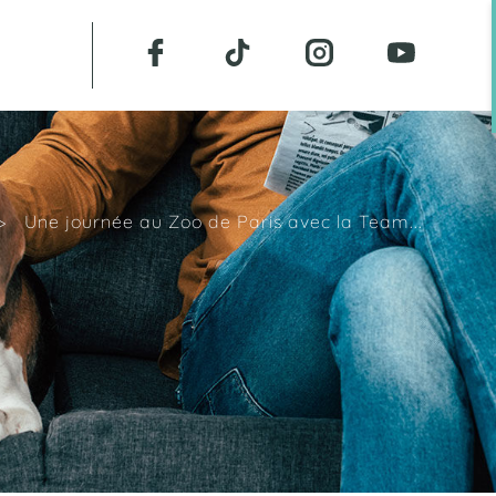
>
Une journée au Zoo de Paris avec la Team...