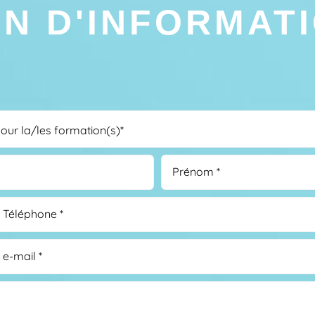
N D'INFORMAT
pour la/les formation(s)*