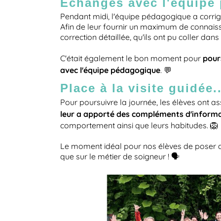
Echanges avec l'équipe 
Pendant midi, l'équipe pédagogique a corrigé
Afin de leur fournir un maximum de connais
correction détaillée, qu'ils ont pu coller dans
pour
C'était également le bon moment pour
avec l'équipe pédagogique
. 💬
Place à la visite guidée..
Pour poursuivre la journée, les élèves ont as
leur a apporté des compléments d'inform
comportement ainsi que leurs habitudes. 🦁
Le moment idéal pour nos élèves de poser 
que sur le métier de soigneur ! 🗣️