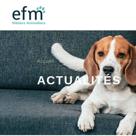
Accueil
>
L'école
>
Nos actualités
ACTUALITÉS