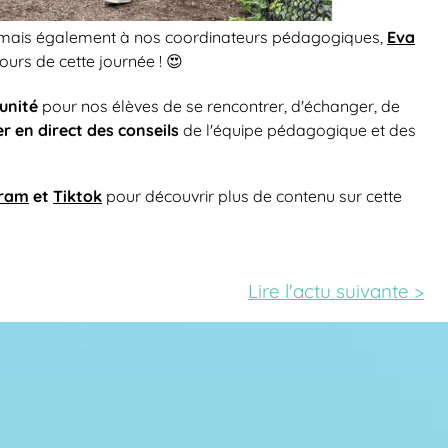
Eva
, mais également à nos coordinateurs pédagogiques,
cours de cette journée ! 😍
unité
pour nos élèves de se rencontrer, d'échanger, de
r en direct des conseils
de l'équipe pédagogique et des
gram
et
Tiktok
pour découvrir plus de contenu sur cette
Lire l'actu
suivante >