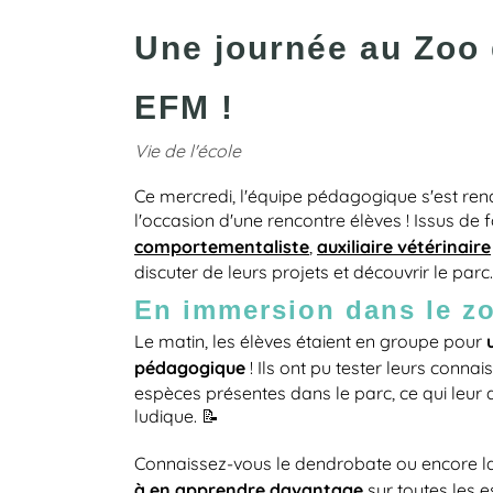
Une journée au Zoo 
EFM !
Vie de l'école
Ce mercredi, l'équipe pédagogique s'est ren
l'occasion d'une rencontre élèves ! Issus de
comportementaliste
auxiliaire vétérinaire
,
discuter de leurs projets et découvrir le parc
En immersion dans le zo
Le matin, les élèves étaient en groupe pour
pédagogique
! Ils ont pu tester leurs connai
espèces présentes dans le parc, ce qui leur 
ludique. 📝
Connaissez-vous le dendrobate ou encore la
à en apprendre davantage
sur toutes les 