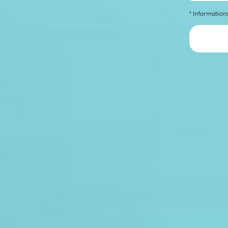
* Information