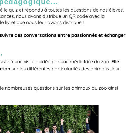
pédagogique...
 le quiz et répondu à toutes les questions de nos élèves.
sances, nous avons distribué un QR code avec la
 le livret que nous leur avions distribué !
suivre des conversations entre passionnés et échanger
.
Elle
sisté à une visite guidée par une médiatrice du zoo.
ation
sur les différentes particularités des animaux, leur
de nombreuses questions sur les animaux du zoo ainsi