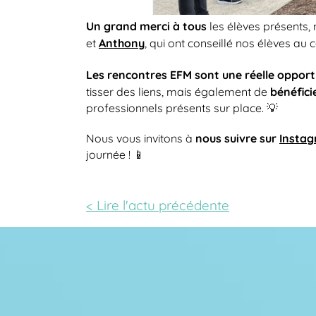
Un grand merci à tous
les élèves présents
Anthony
et
, qui ont conseillé nos élèves au 
Les rencontres EFM sont une réelle opport
bénéficie
tisser des liens, mais également de
professionnels présents sur place. 💡
nous suivre sur
Insta
Nous vous invitons à
journée ! 📱
< Lire l'actu précédente