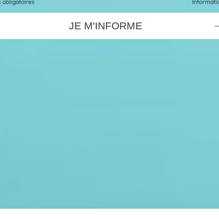
s obligatoires
Informatiq