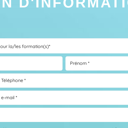
N D'INFORMAT
pour la/les formation(s)*