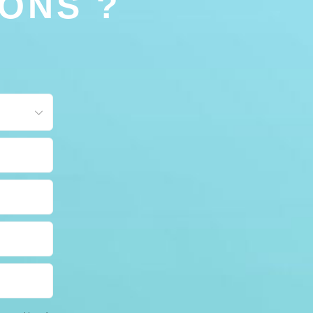
IONS ?