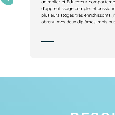
animalier et Éducateur comportemen
d'apprentissage complet et passionn
plusieurs stages très enrichissants, 
obtenu mes deux diplômes, mais auss