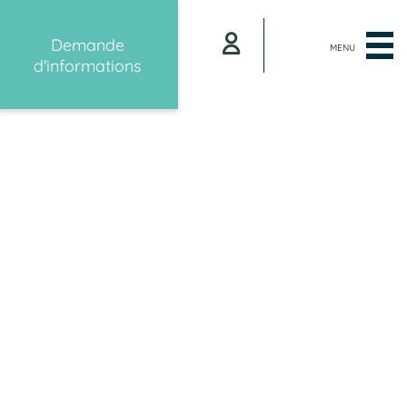
Demande
MENU
d'informations
S ANIMALIERS