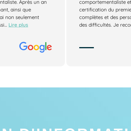
taliste. Après un an
comportementaliste et
ant, ainsi que
certification du premi
j'ai non seulement
complètes et des perso
Lire plus
i...
des difficultés. Je re