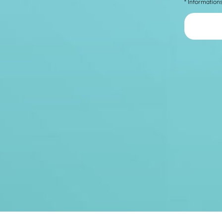
* Information