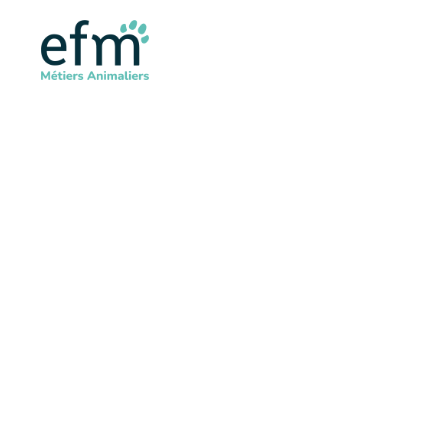
Accueil
>
Qui sommes-nous
ECOLE DE FOR