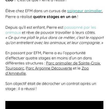
soigneur animalier
Élève chez EFM dans un cursus de
,
quatre stages en un an
Pierre a réalisé
!
Depuis qu’il est enfant, Pierre est
passionné par les
animaux
et rêve de pouvoir travailler à leurs côtés.
« Ce qui me plaît le plus dans ce métier, c’est le rapport
qu’on entretient avec les animaux, et leur compagnie. »
En passant par EFM, Pierre a eu l’opportunité
d’effectuer quatre stages en moins d’un an dans
différentes structures :
Parc animalier de Sainte-Croix
,
Touroparc
,
Parc Argonne Découverte
et le
Zoo
d’Amnéville
.
Son objectif était de décrocher un contrat après un
stage : il a réussi !