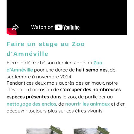
Faire un stage au Zoo
d'Amnéville
Zoo
Pierre a décroché son dernier stage au
d’Amnéville
huit semaines
pour une durée de
, de
septembre à novembre 2024.
Pendant ces deux mois auprès des animaux, notre
s’occuper des nombreuses
élève a eu l’occasion de
espèces présentes
dans le zoo, de participer au
nettoyage des enclos
nourrir les animaux
, de
et d’en
découvrir toujours plus sur ces êtres vivants.