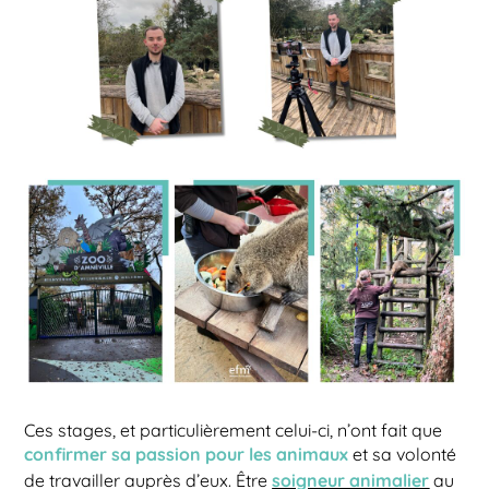
Ces stages, et particulièrement celui-ci, n’ont fait que
confirmer sa passion pour les animaux
et sa volonté
soigneur animalier
de travailler auprès d’eux. Être
au