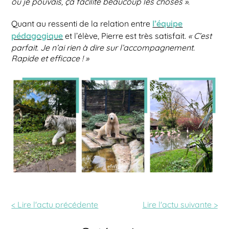
où je pouvais, ça facilite beaucoup les choses »
.
l’équipe
Quant au ressenti de la relation entre
pédagogique
et l’élève, Pierre est très satisfait.
« C’est
parfait. Je n’ai rien à dire sur l’accompagnement.
Rapide et efficace ! »
< Lire l'actu précédente
Lire l'actu
suivante >