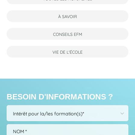
À SAVOIR
CONSEILS EFM
VIE DE L'ÉCOLE
BESOIN D'INFORMATIONS ?
Choisissez
Intérêt pour la/les formation(s)*
dans
la
liste*