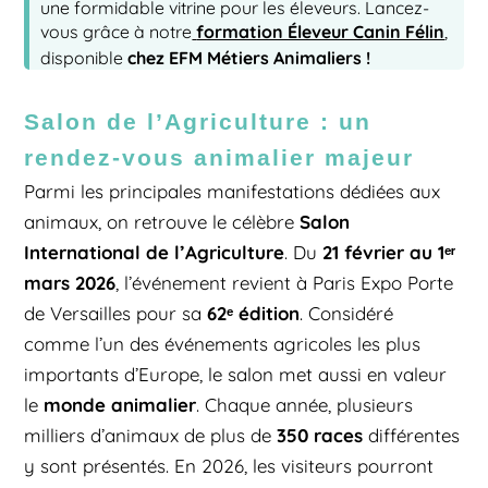
une formidable vitrine pour les éleveurs. Lancez-
formation Éleveur Canin Félin
vous grâce à notre
,
chez EFM Métiers Animaliers !
disponible
Salon de l’Agriculture : un
rendez-vous animalier majeur
Parmi les principales manifestations dédiées aux
Salon
animaux, on retrouve le célèbre
International de l’Agriculture
21 février au 1
ᵉʳ
. Du
mars 2026
, l’événement revient à Paris Expo Porte
62
ᵉ édition
de Versailles pour sa
. Considéré
comme l’un des événements agricoles les plus
importants d’Europe, le salon met aussi en valeur
monde animalier
le
. Chaque année, plusieurs
350 races
milliers d’animaux de plus de
différentes
y sont présentés. En 2026, les visiteurs pourront