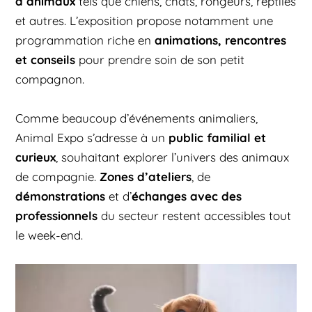
d’animaux
tels que chiens, chats, rongeurs, reptiles
et autres. L’exposition propose notamment une
animations, rencontres
programmation riche en
et conseils
pour prendre soin de son petit
compagnon.
Comme beaucoup d’événements animaliers,
public familial et
Animal Expo s’adresse à un
curieux
, souhaitant explorer l’univers des animaux
Zones d’ateliers
de compagnie.
, de
démonstrations
échanges avec des
et d’
professionnels
du secteur restent accessibles tout
le week-end.