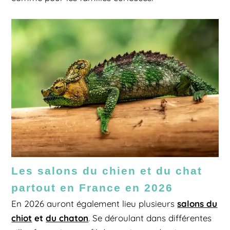
Les salons du chien et du chat
partout en France en 2026
salons du
En 2026 auront également lieu plusieurs
chiot
et
du chaton
. Se déroulant dans différentes